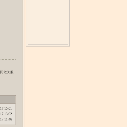
告
护期间做关服
17:15:01
17:13:02
17:11:46