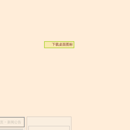
下载桌面图标
页
> 新闻公告