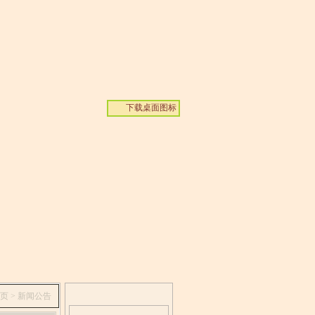
下载桌面图标
页
> 新闻公告