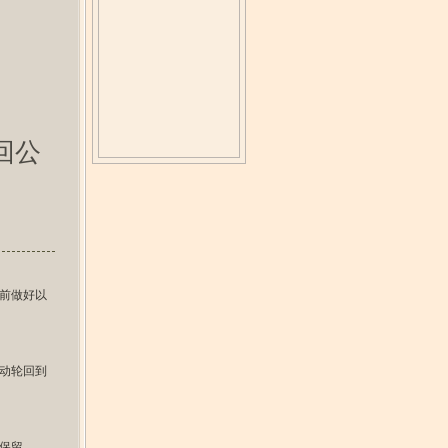
轮回公
之前做好以
动轮回到
保留。